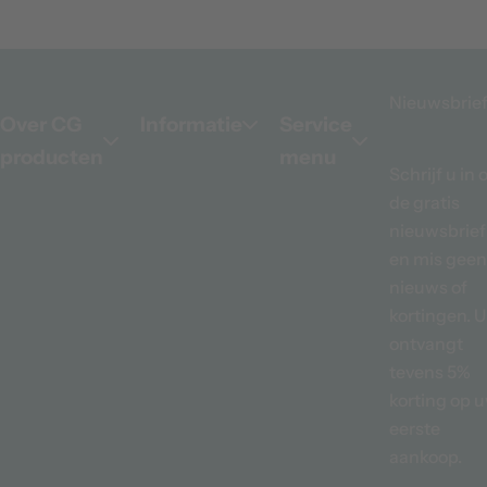
Nieuwsbrie
Over CG
Informatie
Service
producten
menu
Schrijf u in 
de gratis
nieuwsbrief
en mis geen
nieuws of
kortingen. U
ontvangt
tevens 5%
korting op 
eerste
aankoop.