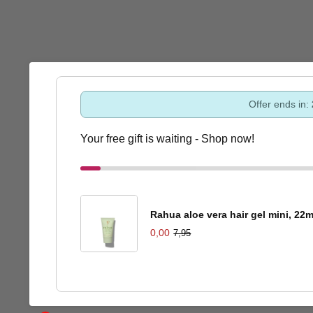
Offer ends in:
Your free gift is waiting - Shop now!
Rahua aloe vera hair gel mini, 22m
0,00
7,95