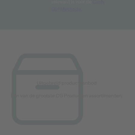
relevant is voor de
Curly
Girl Methode.
Uitgebreid productaanbod
Een van de grootste CG Producten assortimenten.