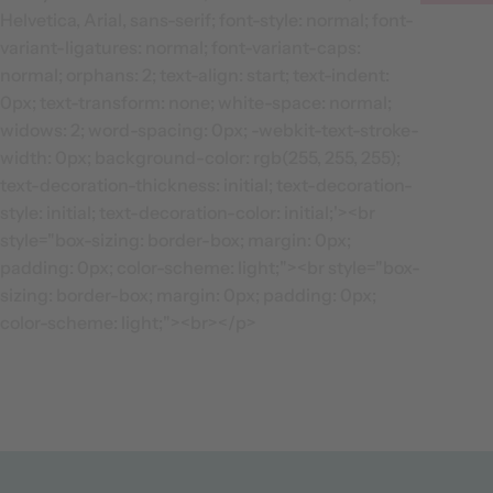
Helvetica, Arial, sans-serif; font-style: normal; font-
variant-ligatures: normal; font-variant-caps:
normal; orphans: 2; text-align: start; text-indent:
0px; text-transform: none; white-space: normal;
widows: 2; word-spacing: 0px; -webkit-text-stroke-
width: 0px; background-color: rgb(255, 255, 255);
text-decoration-thickness: initial; text-decoration-
style: initial; text-decoration-color: initial;'><br
style="box-sizing: border-box; margin: 0px;
padding: 0px; color-scheme: light;"><br style="box-
sizing: border-box; margin: 0px; padding: 0px;
color-scheme: light;"><br></p>