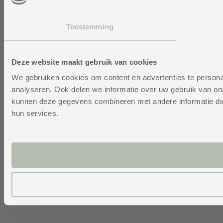
Toestemming
Deze website maakt gebruik van cookies
We gebruiken cookies om content en advertenties te persona
Filtres
analyseren. Ook delen we informatie over uw gebruik van on
Filtres
Re
Vo
et tri
kunnen deze gegevens combineren met andere informatie die 
hun services.