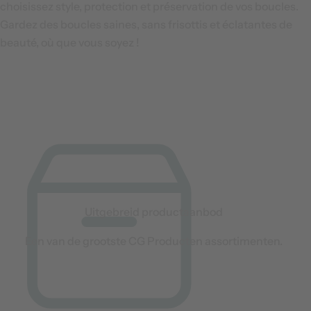
choisissez style, protection et préservation de vos boucles.
Gardez des boucles saines, sans frisottis et éclatantes de
beauté, où que vous soyez !
Uitgebreid productaanbod
Een van de grootste CG Producten assortimenten.