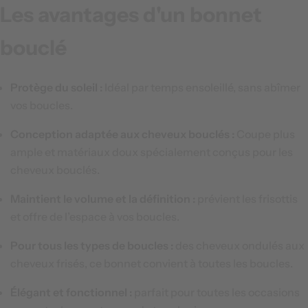
Les avantages d'un bonnet
bouclé
Protège du soleil :
Idéal par temps ensoleillé, sans abîmer
vos boucles.
Conception adaptée aux cheveux bouclés :
Coupe plus
ample et matériaux doux spécialement conçus pour les
cheveux bouclés.
Maintient le volume et la définition :
prévient les frisottis
et offre de l’espace à vos boucles.
Pour tous les types de boucles :
des cheveux ondulés aux
cheveux frisés, ce bonnet convient à toutes les boucles.
Élégant et fonctionnel :
parfait pour toutes les occasions