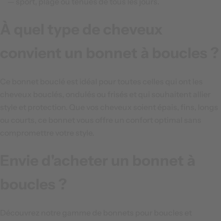
— sport, plage ou tenues de tous les jours.
À quel type de cheveux
convient un bonnet à boucles ?
Ce bonnet bouclé est idéal pour toutes celles qui ont les
cheveux bouclés, ondulés ou frisés et qui souhaitent allier
style et protection. Que vos cheveux soient épais, fins, longs
ou courts, ce bonnet vous offre un confort optimal sans
compromettre votre style.
Envie d'acheter un bonnet à
boucles ?
Découvrez notre gamme de bonnets pour boucles et