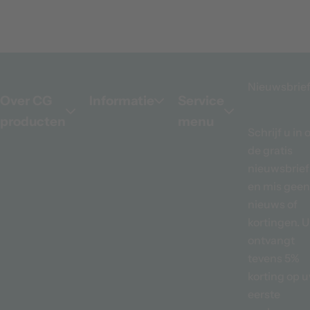
Nieuwsbrie
Over CG
Informatie
Service
producten
menu
Schrijf u in 
de gratis
nieuwsbrief
en mis geen
nieuws of
kortingen. U
ontvangt
tevens 5%
korting op 
eerste