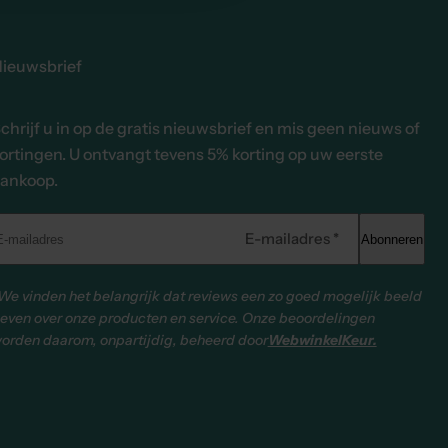
ieuwsbrief
chrijf u in op de gratis nieuwsbrief en mis geen nieuws of
ortingen. U ontvangt tevens 5% korting op uw eerste
ankoop.
E-mailadres *
Abonneren
We vinden het belangrijk dat reviews een zo goed mogelijk beeld
even over onze producten en service. Onze beoordelingen
orden daarom, onpartijdig, beheerd door
WebwinkelKeur.