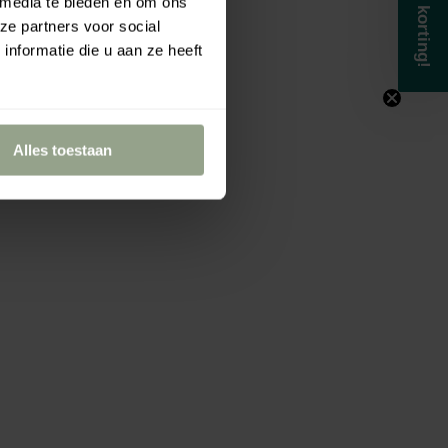
Krijg 5% korting!
 media te bieden en om ons
ze partners voor social
nformatie die u aan ze heeft
Alles toestaan