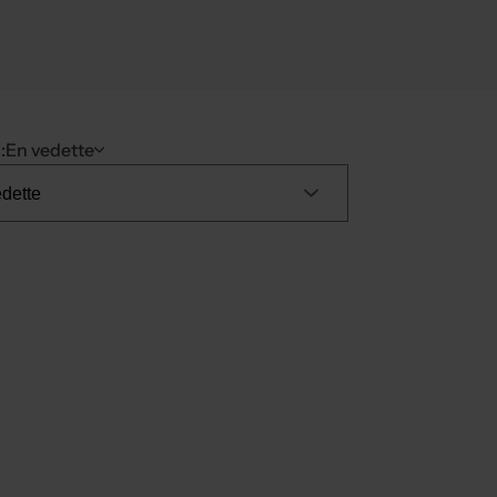
:
En vedette