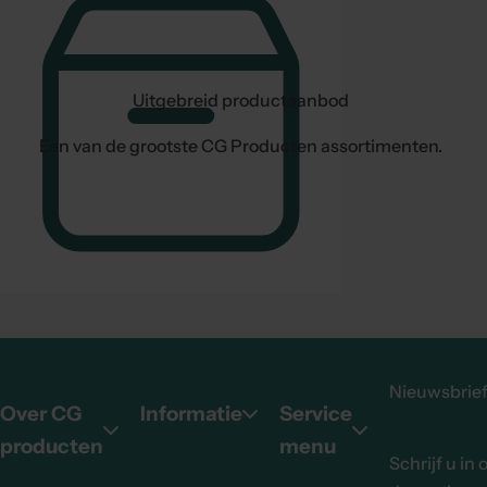
Uitgebreid productaanbod
Een van de grootste CG Producten assortimenten.
Nieuwsbrie
Over CG
Informatie
Service
producten
menu
Schrijf u in 