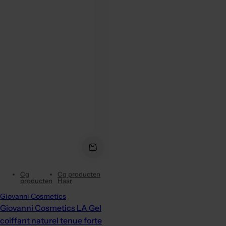
Cg
Cg producten
producten
Haar
Giovanni Cosmetics
Giovanni Cosmetics LA Gel
coiffant naturel tenue forte