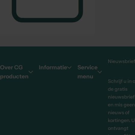
Nieuwsbrie
Over CG
Informatie
Service
producten
menu
Schrijf u in 
de gratis
nieuwsbrief
en mis geen
nieuws of
kortingen. U
ontvangt