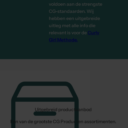
voldoen aan de strengste
CG-standaarden. Wij
hebben een uitgebreide
uitleg met alle info die
relevant is voor de
Curly
Girl Methode.
Uitgebreid productaanbod
Een van de grootste CG Producten assortimenten.