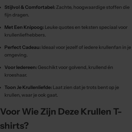
Stijlvol & Comfortabel:
Zachte, hoogwaardige stoffen die
fijn dragen.
Met Een Knipoog:
Leuke quotes en teksten speciaal voor
krullenliefhebbers.
Perfect Cadeau:
Ideaal voor jezelf of iedere krullenfan in je
omgeving.
Voor Iedereen:
Geschikt voor golvend, krullend én
kroeshaar.
Toon Je Krullenliefde:
Laat zien dat je trots bent op je
krullen, waar je ook gaat.
Voor Wie Zijn Deze Krullen T-
shirts?