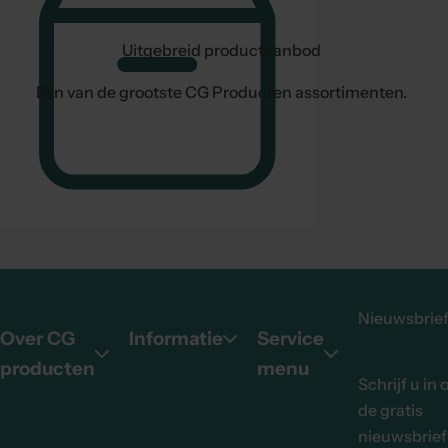
Uitgebreid productaanbod
Een van de grootste CG Producten assortimenten.
Nieuwsbrie
Over CG
Informatie
Service
producten
menu
Schrijf u in 
de gratis
nieuwsbrief