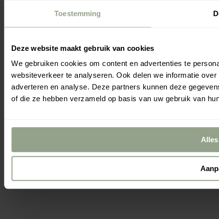
Toestemming
D
Deze website maakt gebruik van cookies
We gebruiken cookies om content en advertenties te persona
websiteverkeer te analyseren. Ook delen we informatie over 
Zo
Je
adverteren en analyse. Deze partners kunnen deze gegevens 
of die ze hebben verzameld op basis van uw gebruik van hun
Alles
Aanp