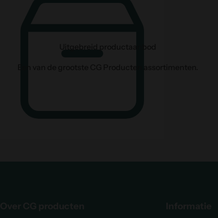
Uitgebreid productaanbod
Een van de grootste CG Producten assortimenten.
Over CG producten
Informatie