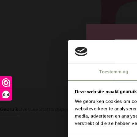
1/4
Toestemming
Deze website maakt gebruik
9,4
We gebruiken cookies om cont
websiteverkeer te analyseren
Gebruik
Over Lee Stafford
Specificaties
media, adverteren en analys
verstrekt of die ze hebben v