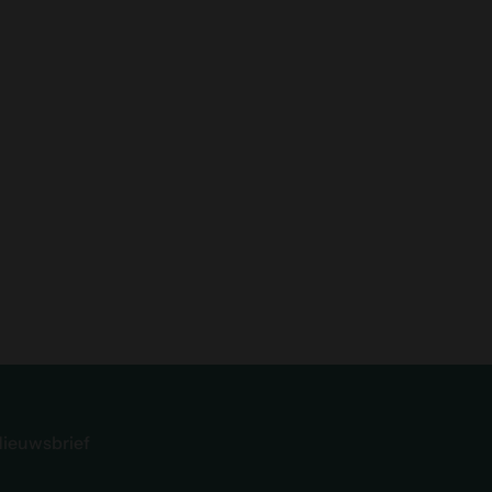
Na
ieuwsbrief