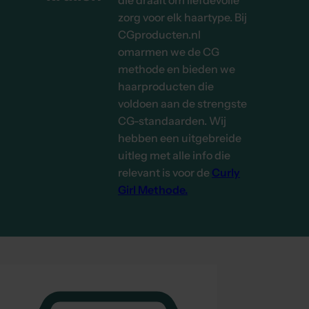
die draait om liefdevolle
Na
zorg voor elk haartype. Bij
CGproducten.nl
omarmen we de CG
methode en bieden we
haarproducten die
voldoen aan de strengste
CG-standaarden. Wij
hebben een uitgebreide
uitleg met alle info die
relevant is voor de
Curly
Girl Methode.