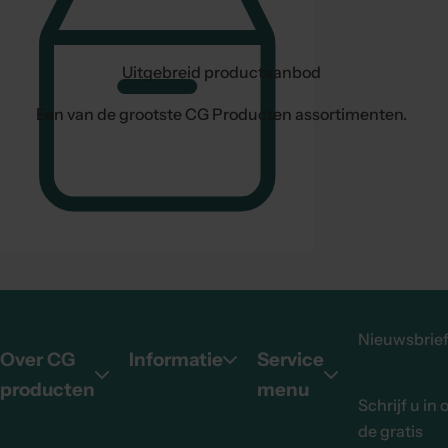
Uitgebreid productaanbod
Een van de grootste CG Producten assortimenten.
Nieuwsbrie
Over CG
Informatie
Service
producten
menu
Schrijf u in 
de gratis