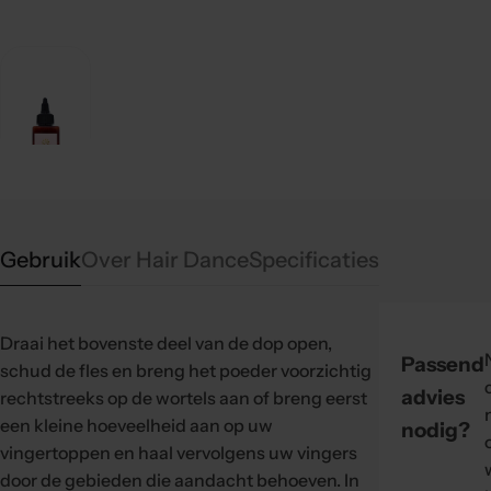
Gebruik
Over Hair Dance
Specificaties
Draai het bovenste deel van de dop open,
Passend
schud de fles en breng het poeder voorzichtig
advies
rechtstreeks op de wortels aan of breng eerst
een kleine hoeveelheid aan op uw
nodig?
vingertoppen en haal vervolgens uw vingers
door de gebieden die aandacht behoeven. In