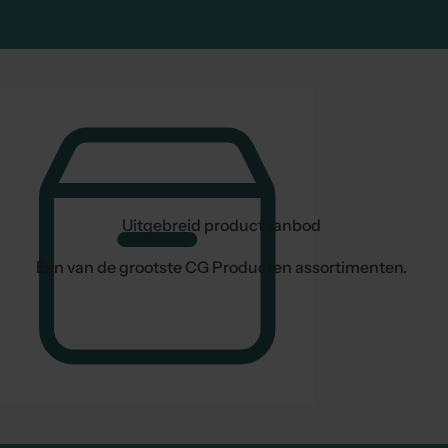
Uitgebreid productaanbod
Een van de grootste CG Producten assortimenten.