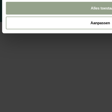
emarkable
Alles toesta
Aanpassen