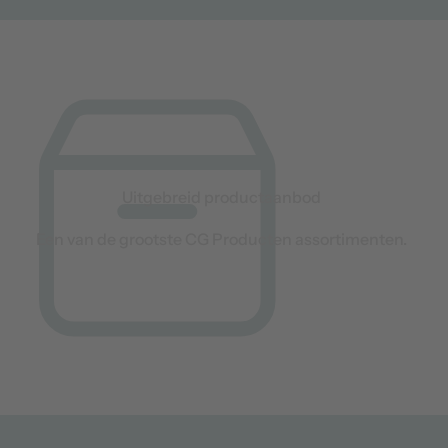
Uitgebreid productaanbod
Een van de grootste CG Producten assortimenten.