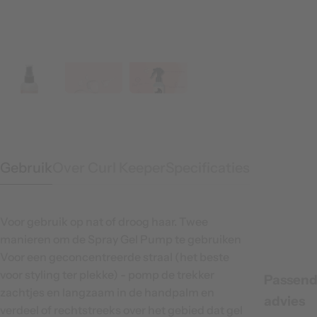
Gebruik
Over Curl Keeper
Specificaties
Voor gebruik op nat of droog haar. Twee
manieren om de Spray Gel Pump te gebruiken
Voor een geconcentreerde straal (het beste
voor styling ter plekke) - pomp de trekker
Passen
zachtjes en langzaam in de handpalm en
advies
verdeel of rechtstreeks over het gebied dat gel