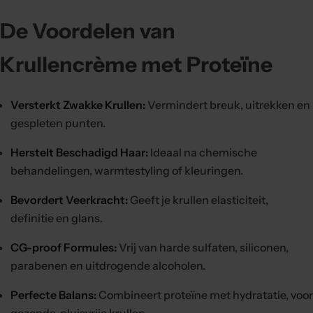
De Voordelen van
Krullencrème met Proteïne
Versterkt Zwakke Krullen:
Vermindert breuk, uitrekken en
gespleten punten.
Herstelt Beschadigd Haar:
Ideaal na chemische
behandelingen, warmtestyling of kleuringen.
Bevordert Veerkracht:
Geeft je krullen elasticiteit,
definitie en glans.
CG-proof Formules:
Vrij van harde sulfaten, siliconen,
parabenen en uitdrogende alcoholen.
Perfecte Balans:
Combineert proteïne met hydratatie, voor
gezonde, pluisvrije krullen.