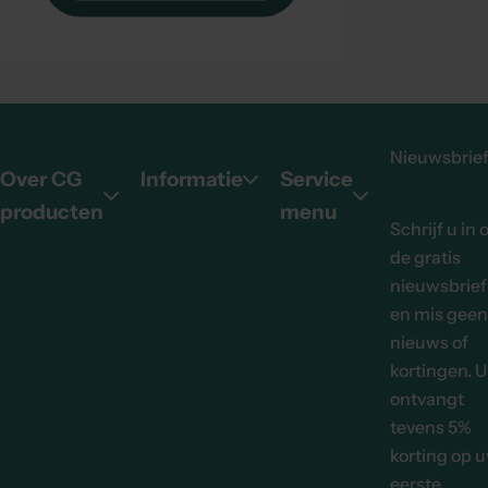
Nieuwsbrie
Over CG
Informatie
Service
producten
menu
Schrijf u in 
de gratis
nieuwsbrief
en mis geen
nieuws of
kortingen. U
ontvangt
tevens 5%
korting op 
eerste