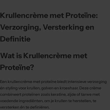
.
.
Krullencrème met Proteïne:
Verzorging, Versterking en
Definitie
Wat is Krullencrème met
Proteïne?
Een krullencrème met proteïne biedt intensieve verzorging
én styling voor krullen, golven en kroeshaar. Deze crème
combineert proteïnen zoals keratine, zijde of tarwe met
voedende ingrediënten, om je krullen te herstellen, te
versterken én te definiëren.