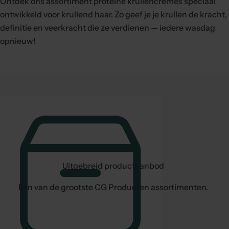
Ontdek ons assortiment proteïne krullencrèmes speciaal
ontwikkeld voor krullend haar. Zo geef je je krullen de kracht,
definitie en veerkracht die ze verdienen — iedere wasdag
opnieuw!
Uitgebreid productaanbod
Een van de grootste CG Producten assortimenten.