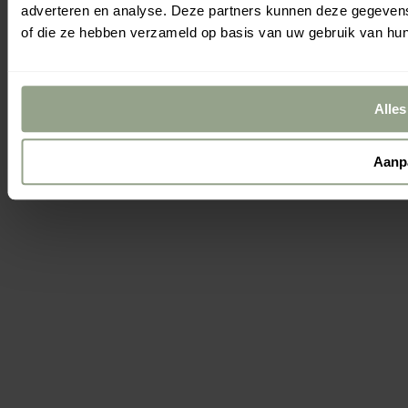
adverteren en analyse. Deze partners kunnen deze gegevens 
of die ze hebben verzameld op basis van uw gebruik van hun
Alles
Aanp