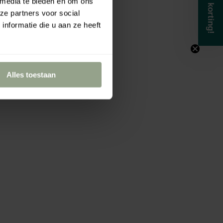
Krijg 5% korting!
 media te bieden en om ons
ze partners voor social
nformatie die u aan ze heeft
Alles toestaan