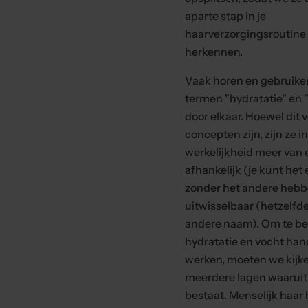
aparte stap in je
haarverzorgingsroutin
herkennen.
Vaak horen en gebruike
termen "hydratatie" en 
door elkaar. Hoewel dit 
concepten zijn, zijn ze in
werkelijkheid meer van 
afhankelijk (je kunt het 
zonder het andere hebb
uitwisselbaar (hetzelfd
andere naam). Om te be
hydratatie en vocht han
werken, moeten we kijk
meerdere lagen waaruit
bestaat. Menselijk haar 